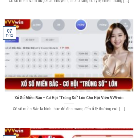
Xổ số miền Nam được các chuyên gia cho rằng có tỷ lệ chiến thắng [...]
07
Th12
Xổ Số Miền Bắc – Cơ Hội “Trúng Số” Lớn Cho Hội Viên VVVwin
Xổ số miền Bắc là hình thức đỏ đen mang đến tỉ lệ thưởng cực [...]