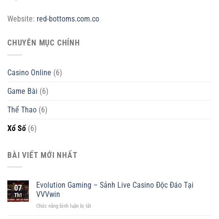
Website:
red-bottoms.com.co
CHUYÊN MỤC CHÍNH
Casino Online
(6)
Game Bài
(6)
Thể Thao
(6)
Xổ Số
(6)
BÀI VIẾT MỚI NHẤT
Evolution Gaming – Sảnh Live Casino Độc Đáo Tại
07
VVVwin
Th1
ở
Chức năng bình luận bị tắt
Evolution