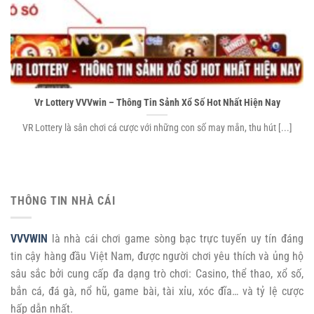
Vr Lottery VVVwin – Thông Tin Sảnh Xổ Số Hot Nhất Hiện Nay
VR Lottery là sân chơi cá cược với những con số may mắn, thu hút [...]
THÔNG TIN NHÀ CÁI
VVVWIN
là nhà cái chơi game sòng bạc trực tuyến uy tín đáng
tin cậy hàng đầu Việt Nam, được người chơi yêu thích và ủng hộ
sâu sắc bởi cung cấp đa dạng trò chơi: Casino, thể thao, xổ số,
bắn cá, đá gà, nổ hũ, game bài, tài xỉu, xóc đĩa… và tỷ lệ cược
hấp dẫn nhất.