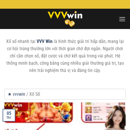
Chuyển
đến
nội
dung
Xổ số nhanh tại
VVV Win
là hình thức giải trí hấp dẫn, mang lại
cơ hội trúng thưởng lớn với thời gian chờ đợi ngắn. Người chơi
chỉ cần chọn số, đặt cược và chờ kết quả trong vài phút. Hệ
thống minh bạch, công bằng cùng nhiều giải thưởng giá trị, tạo
nên trải nghiệm thú vị và đáng tin cậy.
★ vvvwin
/
Xổ Số
05
Th1