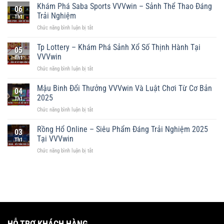
Gaming
Khám Phá Saba Sports VVVwin – Sảnh Thể Thao Đáng
06
–
Trải Nghiệm
Th1
Sảnh
ở
Chức năng bình luận bị tắt
Live
Khám
Casino
Phá
Tp Lottery – Khám Phá Sảnh Xổ Số Thịnh Hành Tại
Độc
05
Saba
Đáo
VVVwin
Th1
Sports
Tại
ở
Chức năng bình luận bị tắt
VVVwin
VVVwin
Tp
–
Lottery
Mậu Binh Đổi Thưởng VVVwin Và Luật Chơi Từ Cơ Bản
Sảnh
04
–
Thể
2025
Th1
Khám
Thao
ở
Chức năng bình luận bị tắt
Phá
Đáng
Mậu
Sảnh
Trải
Binh
Rồng Hổ Online – Siêu Phẩm Đáng Trải Nghiệm 2025
Xổ
Nghiệm
03
Đổi
Số
Tại VVVwin
Th1
Thưởng
Thịnh
ở
Chức năng bình luận bị tắt
VVVwin
Hành
Rồng
Và
Tại
Hổ
Luật
VVVwin
Online
Chơi
–
Từ
Siêu
Cơ
Phẩm
Bản
Đáng
2025
Trải
HỖ TRỢ KHÁCH HÀNG