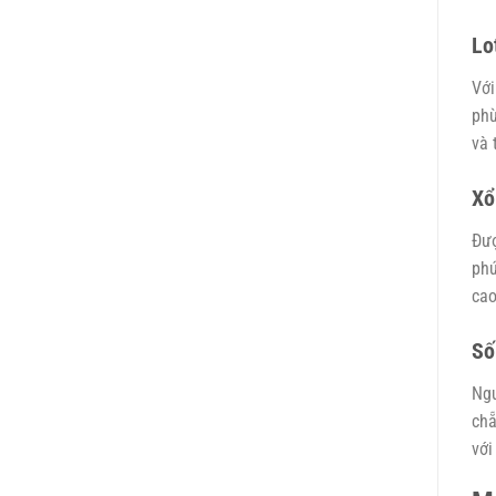
Lo
Với
phù
và 
Xổ
Đượ
phú
cao
Số
Ngư
chẵ
với