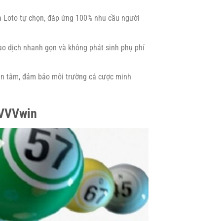
và Loto tự chọn, đáp ứng 100% nhu cầu người
giao dịch nhanh gọn và không phát sinh phụ phí
tận tâm, đảm bảo môi trường cá cược minh
y VVVwin