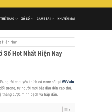
 LÀ WIN.
THỂ THAO
XỔ SỐ
GAME BÀI
KHUYẾN MÃI
t Hiện Nay
ổ Số Hot Nhất Hiện Nay
% người chơi yêu thích cá cược số tại
VVVwin
.
đối tượng, từ người mới bắt đầu đến cao thủ.
 lệ thắng cược minh bạch và hấp dẫn.