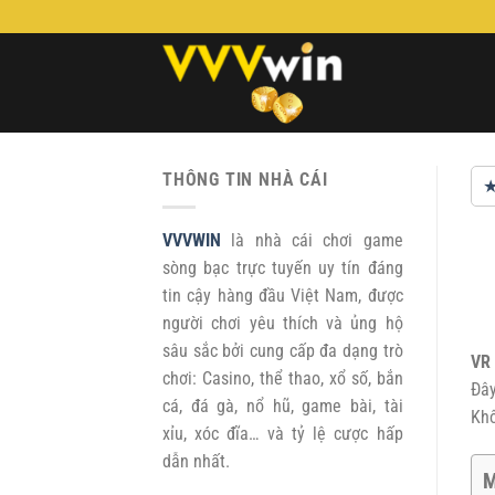
Chuyển
đến
nội
dung
THÔNG TIN NHÀ CÁI
★
VVVWIN
là nhà cái chơi game
sòng bạc trực tuyến uy tín đáng
tin cậy hàng đầu Việt Nam, được
người chơi yêu thích và ủng hộ
sâu sắc bởi cung cấp đa dạng trò
VR 
chơi: Casino, thể thao, xổ số, bắn
Đây
cá, đá gà, nổ hũ, game bài, tài
Khô
xỉu, xóc đĩa… và tỷ lệ cược hấp
dẫn nhất.
M