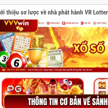
ới thiệu sơ lược về nhà phát hành VR Lott