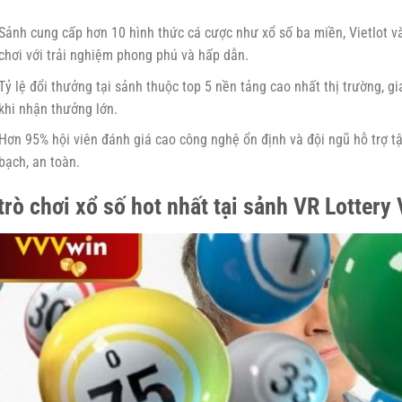
Sảnh cung cấp hơn 10 hình thức cá cược như xổ số ba miền, Vietlot 
chơi với trải nghiệm phong phú và hấp dẫn.
Tỷ lệ đổi thưởng tại sảnh thuộc top 5 nền tảng cao nhất thị trường, 
khi nhận thưởng lớn.
Hơn 95% hội viên đánh giá cao công nghệ ổn định và đội ngũ hỗ trợ 
bạch, an toàn.
trò chơi xổ số hot nhất tại sảnh VR Lotter