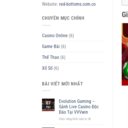
Website:
red-bottoms.com.co
Gi
CHUYÊN MỤC CHÍNH
Casino Online
(6)
Game Bài
(6)
Thể Thao
(6)
Xổ Số
(6)
BÀI VIẾT MỚI NHẤT
Evolution Gaming –
07
Sảnh Live Casino Độc
Th1
Đáo Tại VVVwin
ở
Chức năng bình luận bị tắt
Evolution