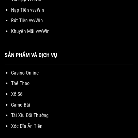
Nạp Tiền vvvWin
Rút Tiền vvvWin
Khuyến Mãi vvvWin
SẢN PHẨM VÀ DỊCH VỤ
Casino Online
Thể Thao
Xổ Số
Game Bài
Tài Xỉu Đổi Thưởng
Xóc Đĩa Ăn Tiền