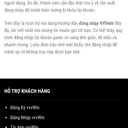
người dùng. Do đó, thành viên cần đặc biệt lưu ý về tần suất
đăng nhập để tránh hiện tượng bị khóa tài khoản.
Trên đây là toàn bộ nội dung hướng dẫn
đăng nhập VVVwin
đầy
đủ, chi tiết nhất mà chúng tôi muốn gửi tới bạn. Có thể thấy, quy
trình đăng nhập tài khoản game vô cùng đơn giản, dễ hiểu và
nhanh chóng. Luôn đảm bảo nhớ mật khẩu, tên đăng nhập để
tránh sự cố không truy cập được bạn nhé.
HỖ TRỢ KHÁCH HÀNG
Đăng Ký vvvWin
Đăng Nhập vvvWin
Tải App vvvWin