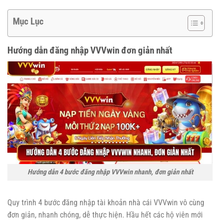
Mục Lục
Hướng dẫn đăng nhập VVVwin đơn giản nhất
Hướng dẫn 4 bước đăng nhập VVVwin nhanh, đơn giản nhất
Quy trình 4 bước đăng nhập tài khoản nhà cái VVVwin vô cùng
đơn giản, nhanh chóng, dễ thực hiện. Hầu hết các hộ viên mới