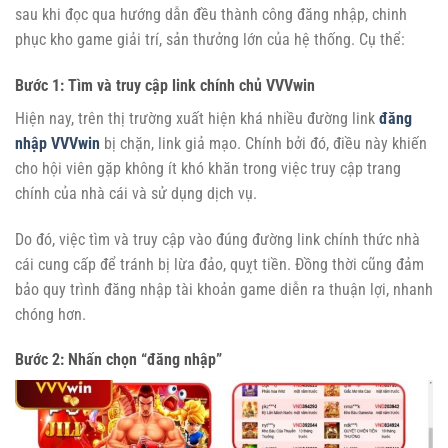
sau khi đọc qua hướng dẫn đều thành công đăng nhập, chinh
phục kho game giải trí, sản thưởng lớn của hệ thống. Cụ thể:
Bước 1: Tìm và truy cập link chính chủ VVVwin
Hiện nay, trên thị trường xuất hiện khá nhiều đường link
đăng
nhập VVVwin
bị chặn, link giả mạo. Chính bởi đó, điều này khiến
cho hội viên gặp không ít khó khăn trong việc truy cập trang
chính của nhà cái và sử dụng dịch vụ.
Do đó, việc tìm và truy cập vào đúng đường link chính thức nhà
cái cung cấp để tránh bị lừa đảo, quỵt tiền. Đồng thời cũng đảm
bảo quy trình đăng nhập tài khoản game diễn ra thuận lợi, nhanh
chóng hơn.
Bước 2: Nhấn chọn “đăng nhập”