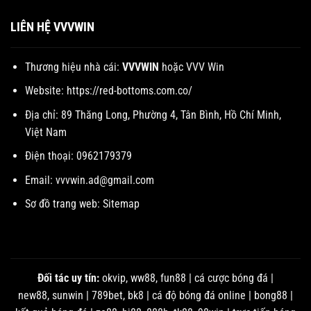
LIÊN HỆ VVVWIN
Thương hiệu nhà cái:
VVVWIN
hoặc VVV Win
Website:
https://red-bottoms.com.co/
Địa chỉ:
89 Thăng Long, Phường 4, Tân Bình, Hồ Chí Minh,
Việt Nam
Điện thoại: 0962179379
Email:
vvvwin.ad@gmail.com
Sơ đồ trang web:
Sitemap
Đối tác uy tín:
okvip
,
ww88
,
fun88
|
cá cược bóng đá
|
new88
,
sunwin
|
789bet
,
bk8
|
cá độ bóng đá online
|
bong88
|