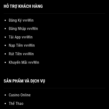
HỖ TRỢ KHÁCH HÀNG
Đăng Ký vvvWin
Đăng Nhập vvvWin
Tải App vvvWin
Nạp Tiền vvvWin
Rút Tiền vvvWin
Khuyến Mãi vvvWin
SẢN PHẨM VÀ DỊCH VỤ
Casino Online
Thể Thao