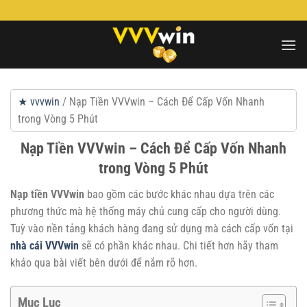
Chuyển
đến
nội
dung
★ vvvwin
/
Nạp Tiền VVVwin – Cách Để Cấp Vốn Nhanh
trong Vòng 5 Phút
Nạp Tiền VVVwin – Cách Để Cấp Vốn Nhanh
trong Vòng 5 Phút
Nạp tiền VVVwin
bao gồm các bước khác nhau dựa trên các
phương thức mà hệ thống máy chủ cung cấp cho người dùng.
Tuỳ vào nền tảng khách hàng đang sử dụng mà cách cấp vốn tại
nhà cái VVVwin
sẽ có phần khác nhau. Chi tiết hơn hãy tham
khảo qua bài viết bên dưới để nắm rõ hơn.
Mục Lục