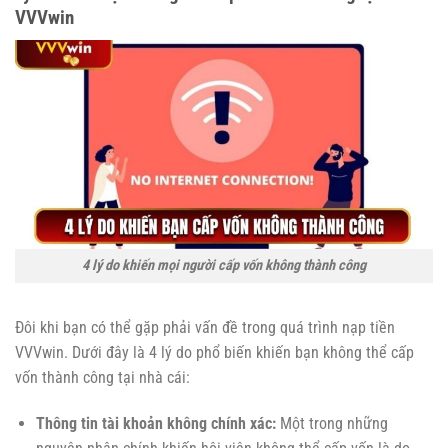
VVVwin
4 lý do khiến mọi người cấp vốn không thành công
Đôi khi bạn có thể gặp phải vấn đề trong quá trình nạp tiền
VVVwin. Dưới đây là 4 lý do phổ biến khiến bạn không thể cấp
vốn thành công tại nhà cái:
Thông tin tài khoản không chính xác:
Một trong những